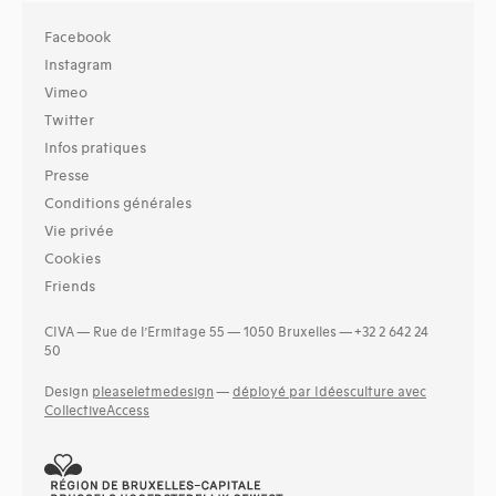
Facebook
Instagram
Vimeo
Twitter
Infos pratiques
Presse
Conditions générales
Vie privée
Cookies
Friends
CIVA — Rue de l’Ermitage 55 — 1050 Bruxelles — +32 2 642 24
50
Design
pleaseletmedesign
—
déployé par Idéesculture avec
CollectiveAccess