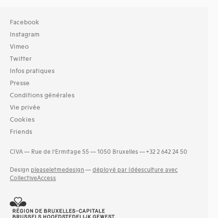
Facebook
Instagram
Vimeo
Twitter
Infos pratiques
Presse
Conditions générales
Vie privée
Cookies
Friends
CIVA — Rue de l’Ermitage 55 — 1050 Bruxelles — +32 2 642 24 50
Design
pleaseletmedesign
—
déployé par Idéesculture avec
CollectiveAccess