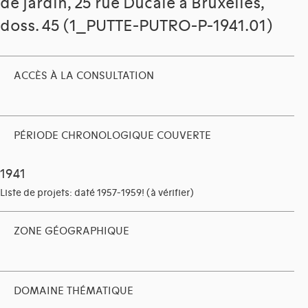
de jardin, 25 rue Ducale à Bruxelles,
doss. 45 (1_PUTTE-PUTRO-P-1941.01)
ACCÈS À LA CONSULTATION
PÉRIODE CHRONOLOGIQUE COUVERTE
1941
Liste de projets: daté 1957-1959! (à vérifier)
ZONE GÉOGRAPHIQUE
DOMAINE THÉMATIQUE