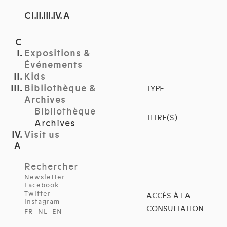
C I.II.III.IV. A
Expositions &
Événements
Kids
Bibliothèque &
TYPE
Archives
Bibliothèque
TITRE(S)
Archives
Visit us
Rechercher
Newsletter
Facebook
Twitter
ACCÈS À LA
Instagram
CONSULTATION
FR
NL
EN