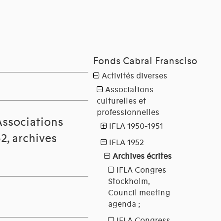
Associations
52, archives