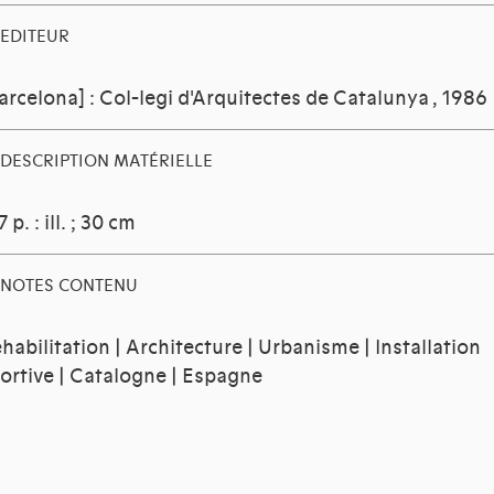
EDITEUR
arcelona] : Col-legi d'Arquitectes de Catalunya
, 1986
DESCRIPTION MATÉRIELLE
7 p. : ill. ; 30 cm
NOTES CONTENU
habilitation | Architecture | Urbanisme | Installation
ortive | Catalogne | Espagne