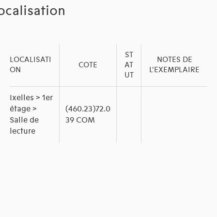
ocalisation
ST
LOCALISATI
NOTES DE
COTE
AT
ON
L'EXEMPLAIRE
UT
Ixelles > 1er
étage >
(460.23)72.0
Salle de
39 COM
lecture