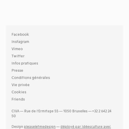
Facebook
Instagram
Vimeo
Twitter
Infos pratiques
Presse
Conditions générales
Vie privée
Cookies
Friends
CIVA — Rue de l’Ermitage 55 — 1050 Bruxelles — +32 2 642 24
50
Design
pleaseletmedesign
—
déployé par Idéesculture avec