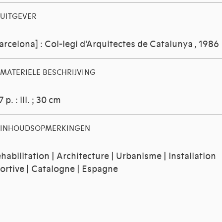
UITGEVER
arcelona] : Col-legi d'Arquitectes de Catalunya , 1986
MATERIËLE BESCHRIJVING
7 p. : ill. ; 30 cm
INHOUDSOPMERKINGEN
habilitation | Architecture | Urbanisme | Installation
ortive | Catalogne | Espagne