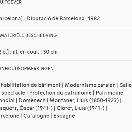
UITGEVER
arcelona] : Diputació de Barcelona , 1982
MATERIËLE BESCHRIJVING
2 p.] : ill. en coul. ; 30 cm
INHOUDSOPMERKINGEN
habilitation de bâtiment | Modernisme catalan | Salle
 spectacle | Protection du patrimoine | Patrimoine
ndial | Domènech i Montaner, Lluís (1850-1923) |
squets, Òscar (1941-) | Clotet, Lluís (1941-) |
rcelone | Catalogne | Espagne