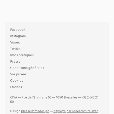
Facebook
Instagram
Vimeo
Twitter
Infos pratiques
Presse
Conditions générales
Vie privée
Cookies
Friends
CIVA — Rue de l’Ermitage 55 — 1050 Bruxelles — +32 2 642 24
50
Design
pleaseletmedesign
—
déployé par Idéesculture avec