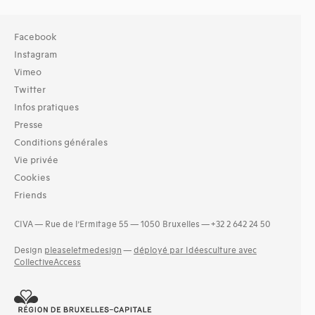
Facebook
Instagram
Vimeo
Twitter
Infos pratiques
Presse
Conditions générales
Vie privée
Cookies
Friends
CIVA — Rue de l’Ermitage 55 — 1050 Bruxelles — +32 2 642 24 50
Design
pleaseletmedesign
—
déployé par Idéesculture avec
CollectiveAccess