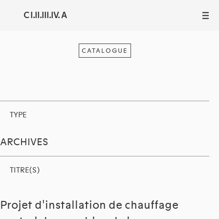
C I.II.III.IV. A
III
CATALOGUE
TYPE
ARCHIVES
TITRE(S)
Projet d'installation de chauffage