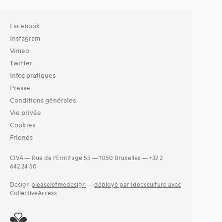
Facebook
Instagram
Vimeo
Twitter
Infos pratiques
Presse
Conditions générales
Vie privée
Cookies
Friends
CIVA — Rue de l’Ermitage 55 — 1050 Bruxelles — +32 2
642 24 50
Design
pleaseletmedesign
—
déployé par Idéesculture avec
CollectiveAccess