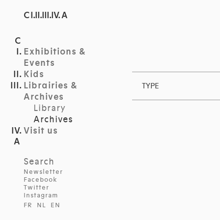
C I.II.III.IV. A
Exhibitions &
Events
Kids
Librairies &
TYPE
Archives
Library
Archives
Visit us
Search
Newsletter
Facebook
Twitter
Instagram
FR
NL
EN