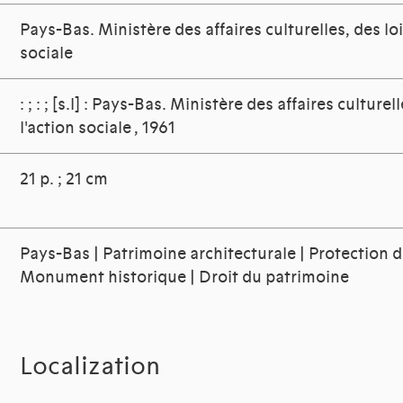
Pays-Bas. Ministère des affaires culturelles, des lois
sociale
: ; : ; [s.l] : Pays-Bas. Ministère des affaires culturel
l'action sociale , 1961
21 p. ; 21 cm
Pays-Bas | Patrimoine architecturale | Protection 
Monument historique | Droit du patrimoine
Localization