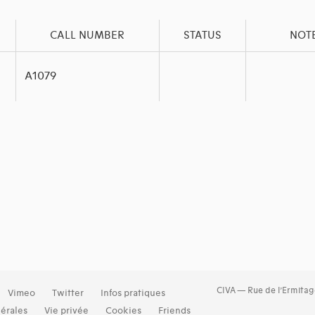
CALL NUMBER
STATUS
NOT
A1079
CIVA — Rue de l’Ermitag
Vimeo
Twitter
Infos pratiques
érales
Vie privée
Cookies
Friends