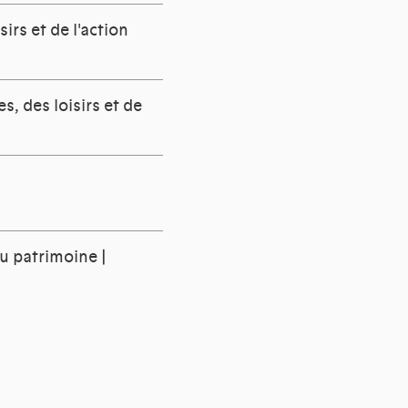
irs et de l'action
les, des loisirs et de
du patrimoine |