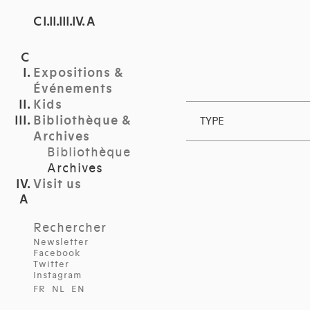
C I.II.III.IV. A
Expositions &
Événements
Kids
Bibliothèque &
TYPE
Archives
Bibliothèque
Archives
Visit us
Rechercher
Newsletter
Facebook
Twitter
Instagram
FR
NL
EN