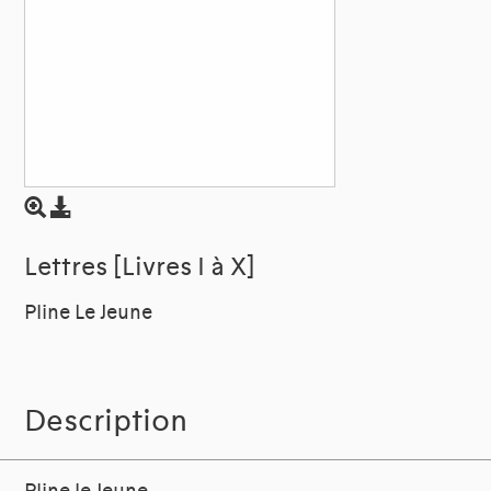
Lettres [Livres I à X]
Pline Le Jeune
Description