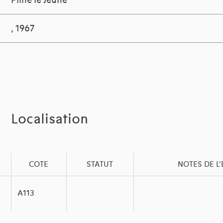
Pline le Jeune
, 1967
Localisation
COTE
STATUT
NOTES DE L
A113