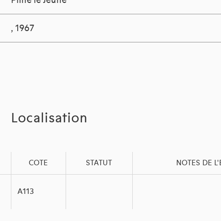
Pline le Jeune
, 1967
Localisation
COTE
STATUT
NOTES DE L
A113