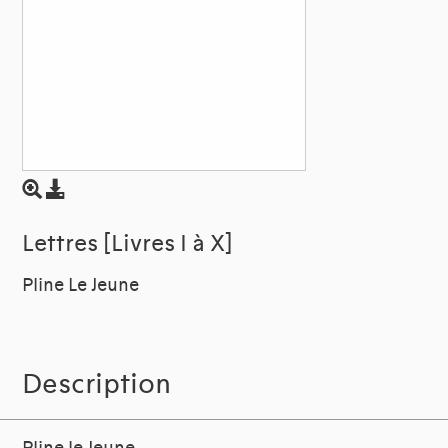
Lettres [Livres I à X]
Pline Le Jeune
Description