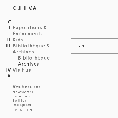
C I.II.III.IV. A
Expositions &
Événements
Kids
Bibliothèque &
TYPE
Archives
Bibliothèque
Archives
Visit us
Rechercher
Newsletter
Facebook
Twitter
Instagram
FR
NL
EN