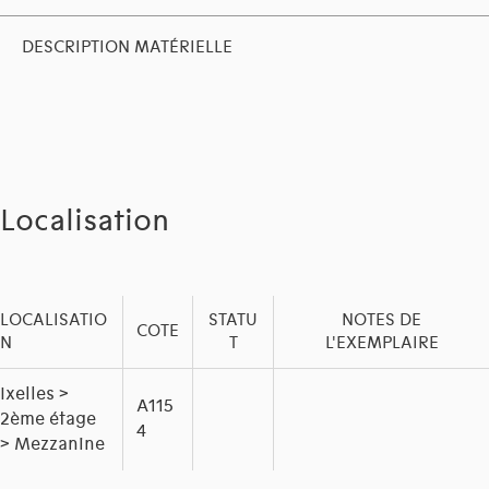
DESCRIPTION MATÉRIELLE
Localisation
LOCALISATIO
STATU
NOTES DE
COTE
N
T
L'EXEMPLAIRE
Ixelles >
A115
2ème étage
4
> Mezzanine