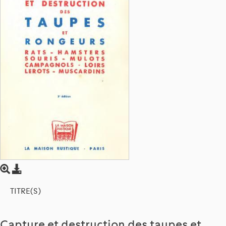
TITRE(S)
Capture et destruction des taupes et