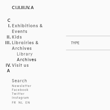
C I.II.III.IV. A
Exhibitions &
Events
Kids
Librairies &
TYPE
Archives
Library
Archives
Visit us
Search
Newsletter
Facebook
Twitter
Instagram
FR
NL
EN