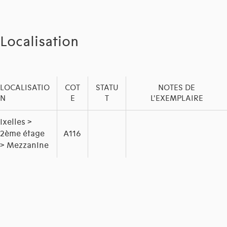
Localisation
LOCALISATIO
COT
STATU
NOTES DE
N
E
T
L'EXEMPLAIRE
Ixelles >
2ème étage
A116
> Mezzanine