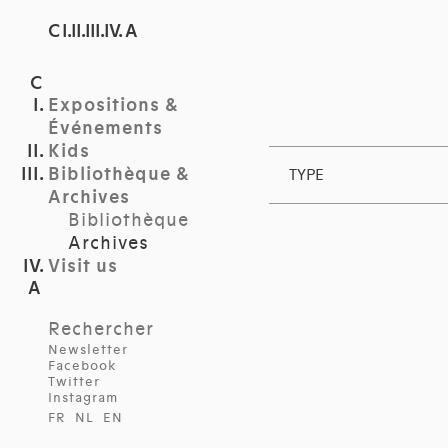
C I.II.III.IV. A
Expositions &
Événements
Kids
Bibliothèque &
TYPE
Archives
Bibliothèque
Archives
Visit us
Rechercher
Newsletter
Facebook
Twitter
Instagram
FR
NL
EN