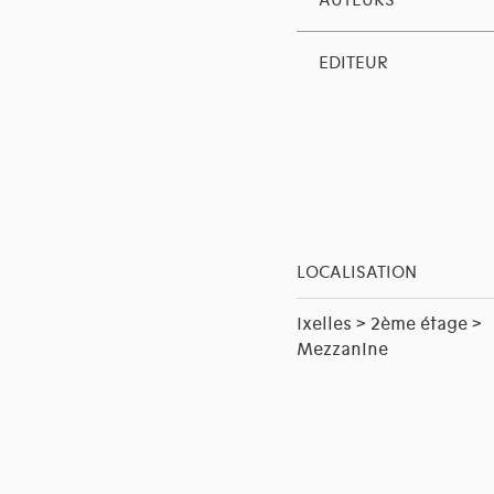
AUTEURS
EDITEUR
LOCALISATION
Ixelles > 2ème étage >
Mezzanine