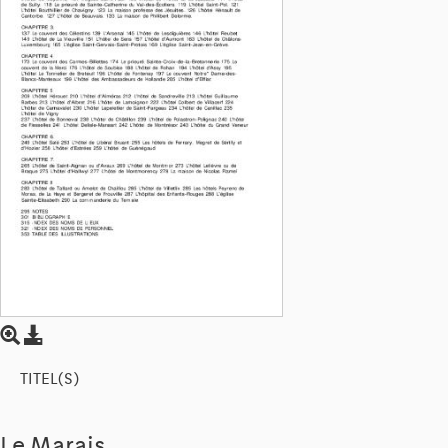
TITEL(S)
Le Marais