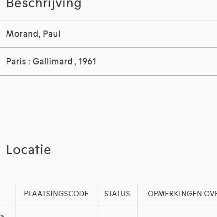
Beschrijving
Morand, Paul
Paris : Gallimard , 1961
Locatie
PLAATSINGSCODE
STATUS
OPMERKINGEN OVE
 >