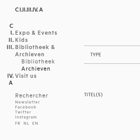
C I.II.III.IV. A
Expo & Events
Kids
Bibliotheek &
Archieven
TYPE
Bibliotheek
Archieven
Visit us
TITEL(S)
Rechercher
Newsletter
Facebook
Twitter
Instagram
FR
NL
EN