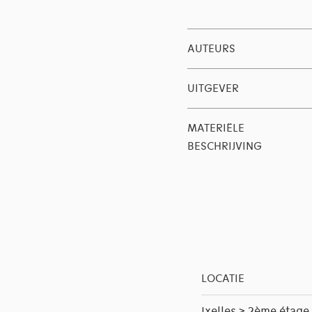
AUTEURS
UITGEVER
MATERIËLE
BESCHRIJVING
LOCATIE
Ixelles > 2ème étage