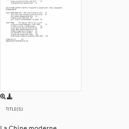
TITLE(S)
La Chine moderne