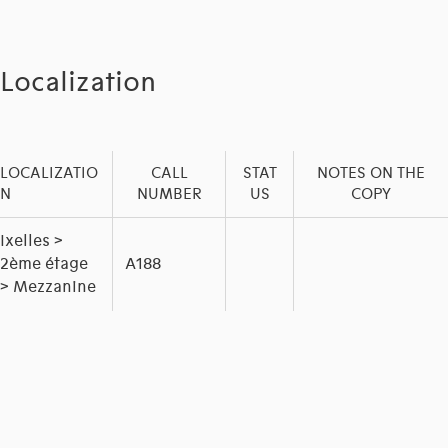
Localization
LOCALIZATIO
CALL
STAT
NOTES ON THE
N
NUMBER
US
COPY
Ixelles >
2ème étage
A188
> Mezzanine