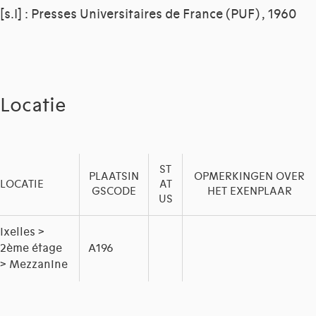
[s.l] : Presses Universitaires de France (PUF) , 1960
Locatie
ST
PLAATSIN
OPMERKINGEN OVER
LOCATIE
AT
GSCODE
HET EXENPLAAR
US
Ixelles >
2ème étage
A196
> Mezzanine