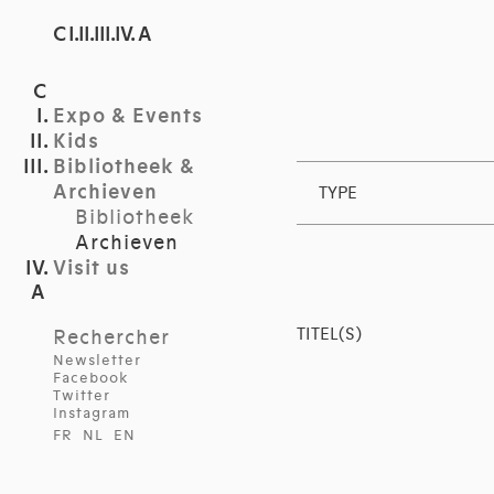
C I.II.III.IV. A
Expo & Events
Kids
Bibliotheek &
Archieven
TYPE
Bibliotheek
Archieven
Visit us
TITEL(S)
Rechercher
Newsletter
Facebook
Twitter
Instagram
FR
NL
EN