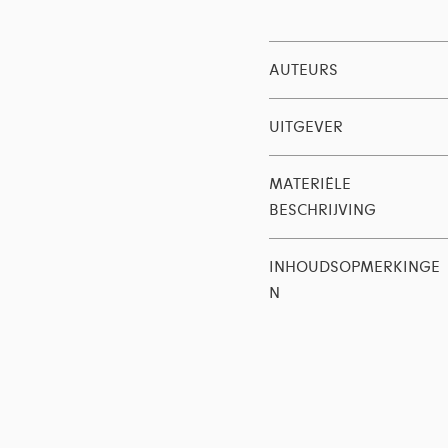
AUTEURS
UITGEVER
MATERIËLE
BESCHRIJVING
INHOUDSOPMERKINGE
N