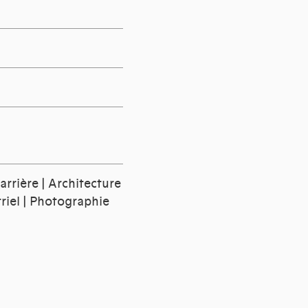
arrière | Architecture
triel | Photographie