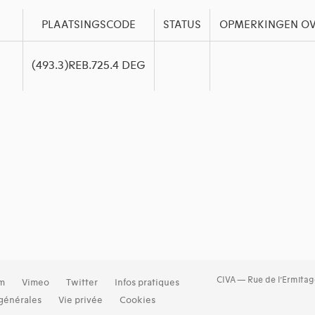
PLAATSINGSCODE
STATUS
OPMERKINGEN OV
(493.3)REB.725.4 DEG
CIVA — Rue de l’Ermitag
am
Vimeo
Twitter
Infos pratiques
générales
Vie privée
Cookies