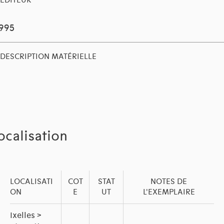
EDITEUR
1995
DESCRIPTION MATÉRIELLE
ocalisation
LOCALISATI
COT
STAT
NOTES DE
ON
E
UT
L'EXEMPLAIRE
Ixelles >