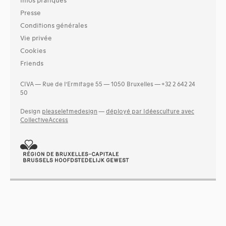
Infos pratiques
Presse
Conditions générales
Vie privée
Cookies
Friends
CIVA — Rue de l’Ermitage 55 — 1050 Bruxelles — +32 2 642 24
50
Design
pleaseletmedesign
—
déployé par Idéesculture avec
CollectiveAccess