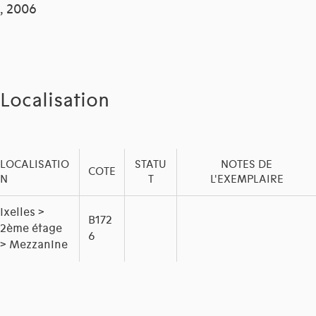
, 2006
Localisation
LOCALISATIO
STATU
NOTES DE
COTE
N
T
L'EXEMPLAIRE
Ixelles >
B172
2ème étage
6
> Mezzanine