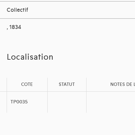
Collectif
, 1834
Localisation
COTE
STATUT
NOTES DE 
TP0035