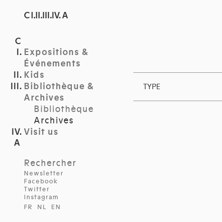
C I.II.III.IV. A
Expositions &
Événements
Kids
Bibliothèque &
TYPE
Archives
Bibliothèque
Archives
Visit us
Rechercher
Newsletter
Facebook
Twitter
Instagram
FR
NL
EN