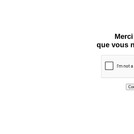
Merci
que vous n
Con