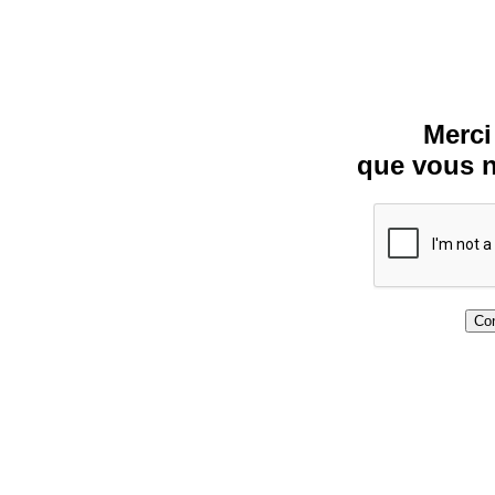
Merci
que vous n
Con