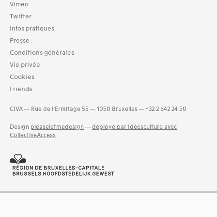
Vimeo
Twitter
Infos pratiques
Presse
Conditions générales
Vie privée
Cookies
Friends
CIVA — Rue de l’Ermitage 55 — 1050 Bruxelles — +32 2 642 24 50
Design
pleaseletmedesign
—
déployé par Idéesculture avec
CollectiveAccess