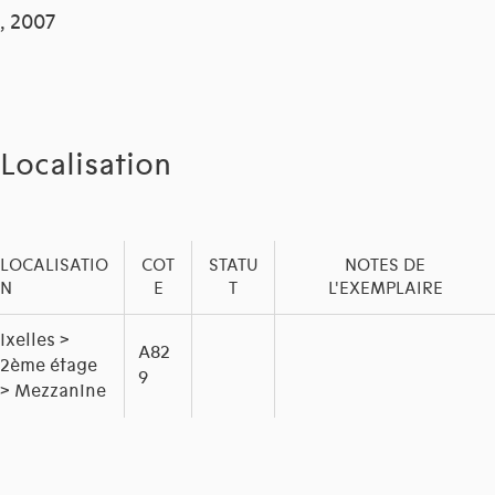
, 2007
Localisation
LOCALISATIO
COT
STATU
NOTES DE
N
E
T
L'EXEMPLAIRE
Ixelles >
A82
2ème étage
9
> Mezzanine