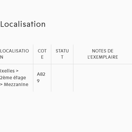
Localisation
LOCALISATIO
COT
STATU
NOTES DE
N
E
T
L'EXEMPLAIRE
Ixelles >
A82
2ème étage
9
> Mezzanine