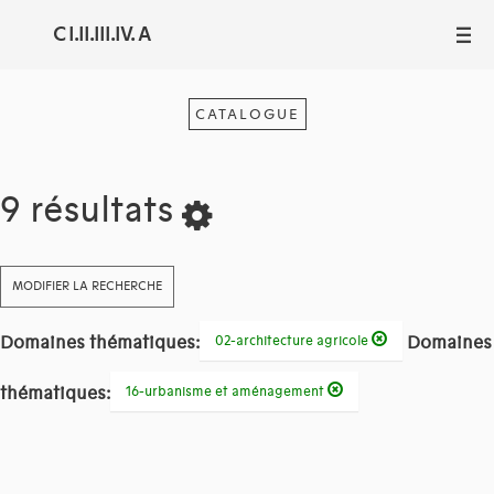
C I.II.III.IV. A
III
CATALOGUE
9 résultats
MODIFIER LA RECHERCHE
Domaines thématiques:
Domaines
02-architecture agricole
thématiques:
16-urbanisme et aménagement