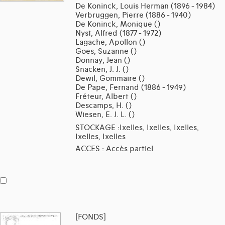
De Koninck, Louis Herman (1896 - 1984)
Verbruggen, Pierre (1886 - 1940)
De Koninck, Monique ()
Nyst, Alfred (1877 - 1972)
Lagache, Apollon ()
Goes, Suzanne ()
Donnay, Jean ()
Snacken, J. J. ()
Dewil, Gommaire ()
De Pape, Fernand (1886 - 1949)
Fréteur, Albert ()
Descamps, H. ()
Wiesen, E. J. L. ()
STOCKAGE :Ixelles, Ixelles, Ixelles,
Ixelles, Ixelles
ACCES : Accès partiel
[FONDS]