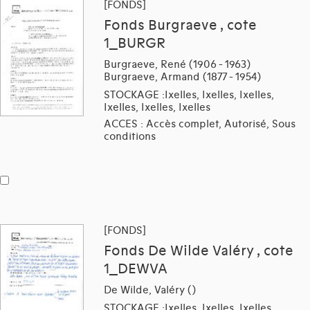
[FONDS]
Fonds Burgraeve , cote
1_BURGR
Burgraeve, René (1906 - 1963)
Burgraeve, Armand (1877 - 1954)
STOCKAGE :Ixelles, Ixelles, Ixelles,
Ixelles, Ixelles, Ixelles
ACCES : Accès complet, Autorisé, Sous
conditions
[FONDS]
Fonds De Wilde Valéry , cote
1_DEWVA
De Wilde, Valéry ()
STOCKAGE :Ixelles, Ixelles, Ixelles,