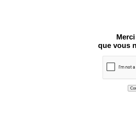
Merci
que vous n
Con