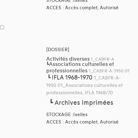
STOCKAGE :Ixelles
ACCES : Accès complet, Autorisé
[DOSSIER]
Activités diverses
1_CABFR-A
Associations culturelles et
┗
professionnelles
1_CABFR-A-1950.01
IFLA 1968-1970
┗
1_CABFR-A-
1950.01_Associations culturelles et
professionnelles, IFLA 1968/70
┗
Archives imprimées
STOCKAGE :Ixelles
ACCES : Accès complet, Autorisé