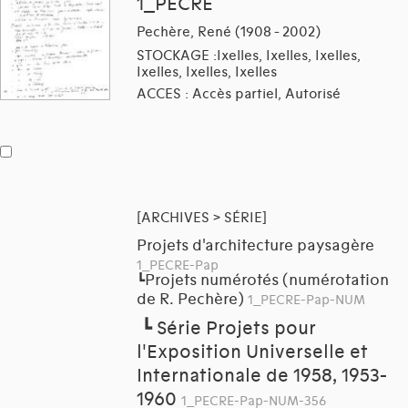
1_PECRE
Pechère, René (1908 - 2002)
STOCKAGE :Ixelles, Ixelles, Ixelles,
Ixelles, Ixelles, Ixelles
ACCES : Accès partiel, Autorisé
[ARCHIVES > SÉRIE]
Projets d'architecture paysagère
1_PECRE-Pap
Projets numérotés (numérotation
┗
de R. Pechère)
1_PECRE-Pap-NUM
┗
Série Projets pour
l'Exposition Universelle et
Internationale de 1958, 1953-
1960
1_PECRE-Pap-NUM-356