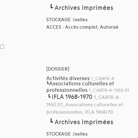
┗
Archives imprimées
STOCKAGE :Ixelles
ACCES : Accès complet, Autorisé
[DOSSIER]
Activités diverses
1_CABFR-A
Associations culturelles et
┗
professionnelles
1_CABFR-A-1950.01
IFLA 1968-1970
┗
1_CABFR-A-
1950.01_Associations culturelles et
professionnelles, IFLA 1968/70
┗
Archives imprimées
STOCKAGE :Ixelles