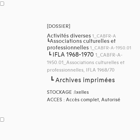
[DOSSIER]
Activités diverses
1_CABFR-A
Associations culturelles et
┗
professionnelles
1_CABFR-A-1950.01
IFLA 1968-1970
┗
1_CABFR-A-
1950.01_Associations culturelles et
professionnelles, IFLA 1968/70
┗
Archives imprimées
STOCKAGE :Ixelles
ACCES : Accès complet, Autorisé