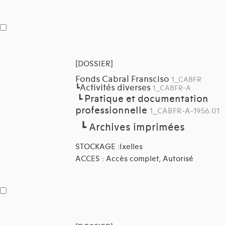
[DOSSIER]
Fonds Cabral Fransciso
1_CABFR
Activités diverses
┗
1_CABFR-A
Pratique et documentation
┗
professionnelle
1_CABFR-A-1956.01
┗
Archives imprimées
STOCKAGE :Ixelles
ACCES : Accès complet, Autorisé