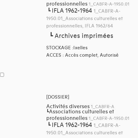
professionnelles
1_CABFR-A-1950.01
IFLA 1962-1964
┗
1_CABFR-A-
1950.01_Associations culturelles et
professionnelles, IFLA 1962/64
┗
Archives imprimées
STOCKAGE :Ixelles
ACCES : Accès complet, Autorisé
[DOSSIER]
Activités diverses
1_CABFR-A
Associations culturelles et
┗
professionnelles
1_CABFR-A-1950.01
IFLA 1962-1964
┗
1_CABFR-A-
1950.01_Associations culturelles et