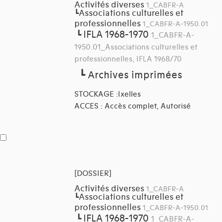
Activités diverses
1_CABFR-A
Associations culturelles et
┗
professionnelles
1_CABFR-A-1950.01
IFLA 1968-1970
┗
1_CABFR-A-
1950.01_Associations culturelles et
professionnelles, IFLA 1968/70
┗
Archives imprimées
STOCKAGE :Ixelles
ACCES : Accès complet, Autorisé
[DOSSIER]
Activités diverses
1_CABFR-A
Associations culturelles et
┗
professionnelles
1_CABFR-A-1950.01
IFLA 1968-1970
┗
1_CABFR-A-