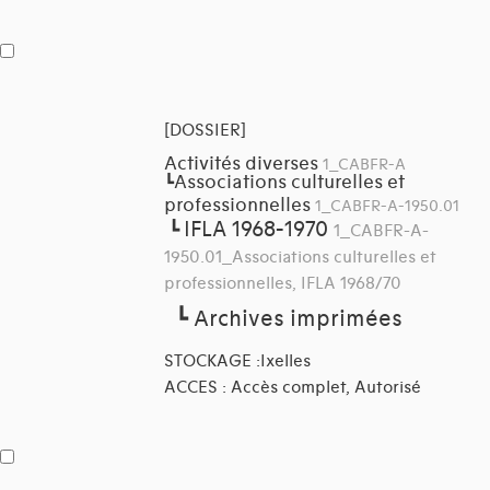
[DOSSIER]
Activités diverses
1_CABFR-A
Associations culturelles et
┗
professionnelles
1_CABFR-A-1950.01
IFLA 1968-1970
┗
1_CABFR-A-
1950.01_Associations culturelles et
professionnelles, IFLA 1968/70
┗
Archives imprimées
STOCKAGE :Ixelles
ACCES : Accès complet, Autorisé