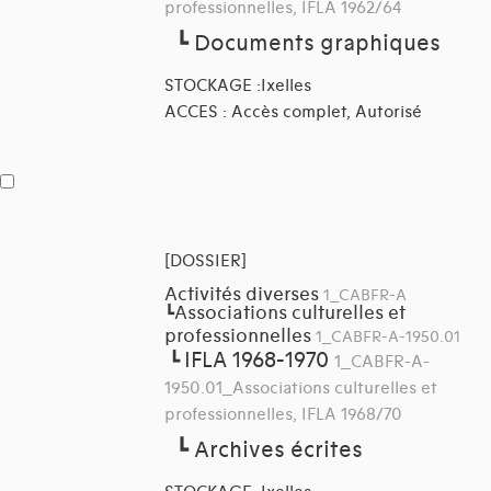
professionnelles, IFLA 1962/64
┗
Documents graphiques
STOCKAGE :Ixelles
ACCES : Accès complet, Autorisé
[DOSSIER]
Activités diverses
1_CABFR-A
Associations culturelles et
┗
professionnelles
1_CABFR-A-1950.01
IFLA 1968-1970
┗
1_CABFR-A-
1950.01_Associations culturelles et
professionnelles, IFLA 1968/70
┗
Archives écrites