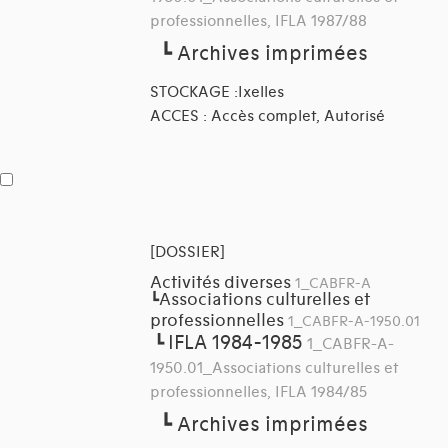
professionnelles, IFLA 1987/88
┗
Archives imprimées
STOCKAGE :Ixelles
ACCES : Accès complet, Autorisé
[DOSSIER]
Activités diverses
1_CABFR-A
Associations culturelles et
┗
professionnelles
1_CABFR-A-1950.01
IFLA 1984-1985
┗
1_CABFR-A-
1950.01_Associations culturelles et
professionnelles, IFLA 1984/85
┗
Archives imprimées