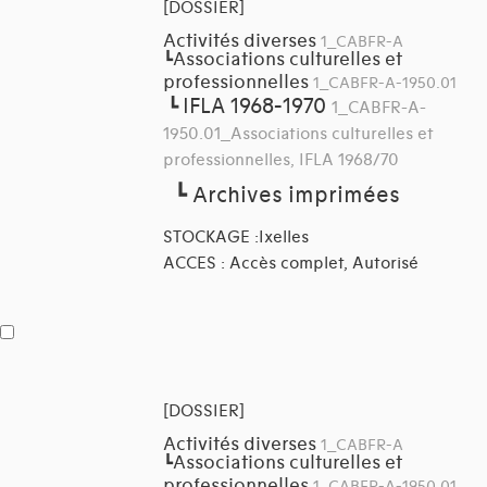
[DOSSIER]
Activités diverses
1_CABFR-A
Associations culturelles et
┗
professionnelles
1_CABFR-A-1950.01
IFLA 1968-1970
┗
1_CABFR-A-
1950.01_Associations culturelles et
professionnelles, IFLA 1968/70
┗
Archives imprimées
STOCKAGE :Ixelles
ACCES : Accès complet, Autorisé
[DOSSIER]
Activités diverses
1_CABFR-A
Associations culturelles et
┗
professionnelles