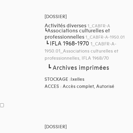
[DOSSIER]
Activités diverses
1_CABFR-A
Associations culturelles et
┗
professionnelles
1_CABFR-A-1950.01
IFLA 1968-1970
┗
1_CABFR-A-
1950.01_Associations culturelles et
professionnelles, IFLA 1968/70
┗
Archives imprimées
STOCKAGE :Ixelles
ACCES : Accès complet, Autorisé
[DOSSIER]