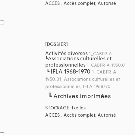
ACCES : Accès complet, Autorisé
[DOSSIER]
Activités diverses
1_CABFR-A
Associations culturelles et
┗
professionnelles
1_CABFR-A-1950.01
IFLA 1968-1970
┗
1_CABFR-A-
1950.01_Associations culturelles et
professionnelles, IFLA 1968/70
┗
Archives imprimées
STOCKAGE :Ixelles
ACCES : Accès complet, Autorisé