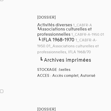
[DOSSIER]
Activités diverses
1_CABFR-A
Associations culturelles et
┗
professionnelles
1_CABFR-A-1950.01
IFLA 1968-1970
┗
1_CABFR-A-
1950.01_Associations culturelles et
professionnelles, IFLA 1968/70
┗
Archives imprimées
STOCKAGE :Ixelles
ACCES : Accès complet, Autorisé
[DOSSIER]