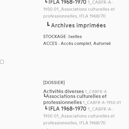
IFLA 1968-1970
┗
1_CABFR-A-
1950.01_Associations culturelles et
professionnelles, IFLA 1968/70
┗
Archives imprimées
STOCKAGE :Ixelles
ACCES : Accès complet, Autorisé
[DOSSIER]
Activités diverses
1_CABFR-A
Associations culturelles et
┗
professionnelles
1_CABFR-A-1950.01
IFLA 1968-1970
┗
1_CABFR-A-
1950.01_Associations culturelles et
professionnelles, IFLA 1968/70