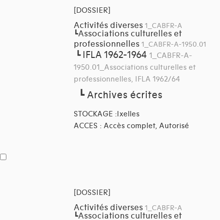
[DOSSIER]
Activités diverses
1_CABFR-A
Associations culturelles et
┗
professionnelles
1_CABFR-A-1950.01
IFLA 1962-1964
┗
1_CABFR-A-
1950.01_Associations culturelles et
professionnelles, IFLA 1962/64
┗
Archives écrites
STOCKAGE :Ixelles
ACCES : Accès complet, Autorisé
[DOSSIER]
Activités diverses
1_CABFR-A
Associations culturelles et
┗