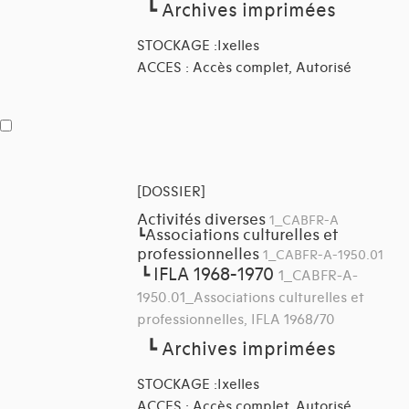
┗
Archives imprimées
STOCKAGE :Ixelles
ACCES : Accès complet, Autorisé
[DOSSIER]
Activités diverses
1_CABFR-A
Associations culturelles et
┗
professionnelles
1_CABFR-A-1950.01
IFLA 1968-1970
┗
1_CABFR-A-
1950.01_Associations culturelles et
professionnelles, IFLA 1968/70
┗
Archives imprimées
STOCKAGE :Ixelles
ACCES : Accès complet, Autorisé