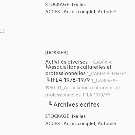
STOCKAGE :Ixelles
ACCES : Accès complet, Autorisé
[DOSSIER]
Activités diverses
1_CABFR-A
Associations culturelles et
┗
professionnelles
1_CABFR-A-1950.01
IFLA 1978-1979
┗
1_CABFR-A-
1950.01_Associations culturelles et
professionnelles, IFLA 1978/79
┗
Archives écrites
STOCKAGE :Ixelles
ACCES : Accès complet, Autorisé