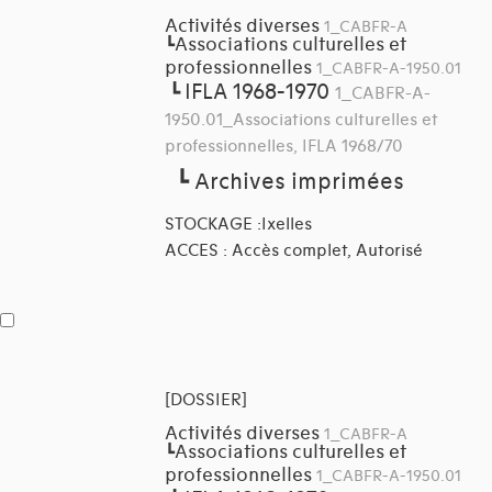
Activités diverses
1_CABFR-A
Associations culturelles et
┗
professionnelles
1_CABFR-A-1950.01
IFLA 1968-1970
┗
1_CABFR-A-
1950.01_Associations culturelles et
professionnelles, IFLA 1968/70
┗
Archives imprimées
STOCKAGE :Ixelles
ACCES : Accès complet, Autorisé
[DOSSIER]
Activités diverses
1_CABFR-A
Associations culturelles et
┗
professionnelles
1_CABFR-A-1950.01