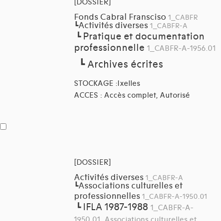
[DOSSIER]
Fonds Cabral Fransciso
1_CABFR
Activités diverses
┗
1_CABFR-A
Pratique et documentation
┗
professionnelle
1_CABFR-A-1956.01
┗
Archives écrites
STOCKAGE :Ixelles
ACCES : Accès complet, Autorisé
[DOSSIER]
Activités diverses
1_CABFR-A
Associations culturelles et
┗
professionnelles
1_CABFR-A-1950.01
IFLA 1987-1988
┗
1_CABFR-A-
1950.01_Associations culturelles et