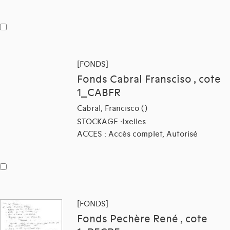
[FONDS]
Fonds Cabral Fransciso , cote
1_CABFR
Cabral, Francisco ()
STOCKAGE :Ixelles
ACCES : Accès complet, Autorisé
[FONDS]
Fonds Pechère René , cote