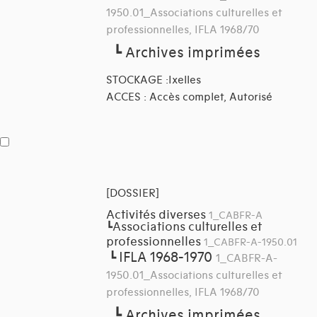
1950.01_Associations culturelles et
professionnelles, IFLA 1968/70
┗
Archives imprimées
STOCKAGE :Ixelles
ACCES : Accès complet, Autorisé
[DOSSIER]
Activités diverses
1_CABFR-A
Associations culturelles et
┗
professionnelles
1_CABFR-A-1950.01
IFLA 1968-1970
┗
1_CABFR-A-
1950.01_Associations culturelles et
professionnelles, IFLA 1968/70
┗
Archives imprimées