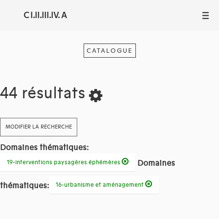
C I.II.III.IV. A
III
CATALOGUE
44 résultats
MODIFIER LA RECHERCHE
Domaines thématiques:
Domaines
19-interventions paysagères éphémères
thématiques:
16-urbanisme et aménagement