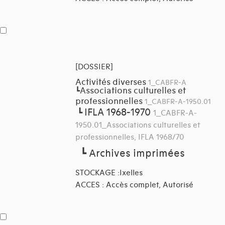
[DOSSIER]
Activités diverses
1_CABFR-A
Associations culturelles et
┗
professionnelles
1_CABFR-A-1950.01
IFLA 1968-1970
┗
1_CABFR-A-
1950.01_Associations culturelles et
professionnelles, IFLA 1968/70
┗
Archives imprimées
STOCKAGE :Ixelles
ACCES : Accès complet, Autorisé