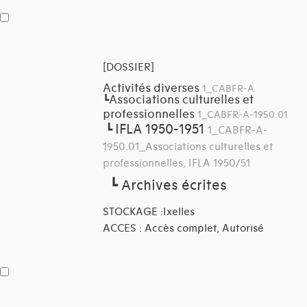
[DOSSIER]
Activités diverses
1_CABFR-A
Associations culturelles et
┗
professionnelles
1_CABFR-A-1950.01
IFLA 1950-1951
┗
1_CABFR-A-
1950.01_Associations culturelles et
professionnelles, IFLA 1950/51
┗
Archives écrites
STOCKAGE :Ixelles
ACCES : Accès complet, Autorisé