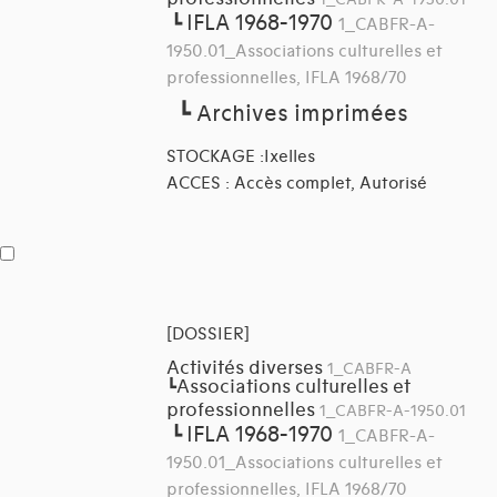
1_CABFR-A-1950.01
IFLA 1968-1970
┗
1_CABFR-A-
1950.01_Associations culturelles et
professionnelles, IFLA 1968/70
┗
Archives imprimées
STOCKAGE :Ixelles
ACCES : Accès complet, Autorisé
[DOSSIER]
Activités diverses
1_CABFR-A
Associations culturelles et
┗
professionnelles
1_CABFR-A-1950.01
IFLA 1968-1970
┗
1_CABFR-A-
1950.01_Associations culturelles et
professionnelles, IFLA 1968/70