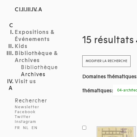
C I.II.III.IV. A
Expositions &
15 résultats
Événements
Kids
Bibliothèque &
Archives
MODIFIER LA RECHERCHE
Bibliothèque
Archives
Domaines thématiques
Visit us
thématiques:
04-archite
Rechercher
Newsletter
Facebook
Twitter
Instagram
FR
NL
EN