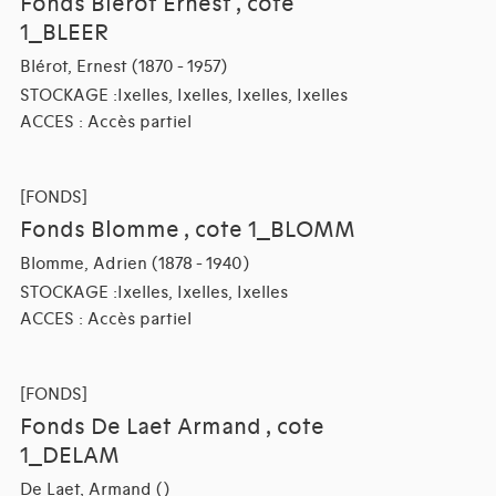
Fonds Blerot Ernest , cote
1_BLEER
Blérot, Ernest (1870 - 1957)
STOCKAGE :Ixelles, Ixelles, Ixelles, Ixelles
ACCES : Accès partiel
[FONDS]
Fonds Blomme , cote 1_BLOMM
Blomme, Adrien (1878 - 1940)
STOCKAGE :Ixelles, Ixelles, Ixelles
ACCES : Accès partiel
[FONDS]
Fonds De Laet Armand , cote
1_DELAM
De Laet, Armand ()