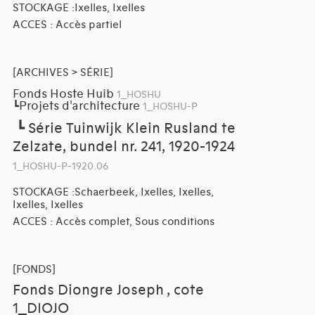
STOCKAGE :Ixelles, Ixelles
ACCES : Accès partiel
[ARCHIVES > SÉRIE]
Fonds Hoste Huib
1_HOSHU
Projets d'architecture
┗
1_HOSHU-P
┗
Série Tuinwijk Klein Rusland te
Zelzate, bundel nr. 241, 1920-1924
1_HOSHU-P-1920.06
STOCKAGE :Schaerbeek, Ixelles, Ixelles,
Ixelles, Ixelles
ACCES : Accès complet, Sous conditions
[FONDS]
Fonds Diongre Joseph , cote
1_DIOJO