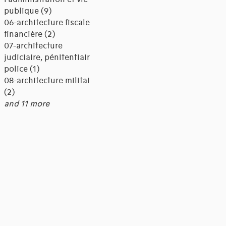
publique (9)
06-architecture fiscale et
financière (2)
07-architecture
judiciaire, pénitentiaire,
police (1)
08-architecture militaire
(2)
and 11 more