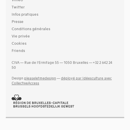
Vimeo
Twitter
Infos pratiques
Presse
Conditions générales
Vie privée
Cookies
Friends
CIVA — Rue de l’Ermitage 55 — 1050 Bruxelles — +32 2 642 24
50
Design
pleaseletmedesign
—
déployé par Idéesculture avec
CollectiveAccess