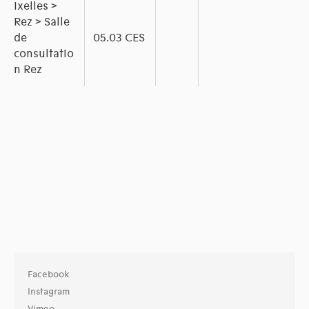
Ixelles >
Rez > Salle
de
05.03 CES
consultatio
n Rez
Facebook
Instagram