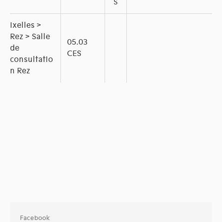
S
Ixelles >
Rez > Salle
05.03
de
CES
consultatio
n Rez
Facebook