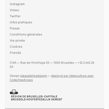
Instagram
Vimeo
Twitter
Infos pratiques
Presse
Conditions générales
Vie privée
Cookies
Friends
CIVA — Rue de l’Ermitage 55 — 1050 Bruxelles — +32 2 642 24
50
Design
pleaseletmedesign
—
déployé par Idéesculture avec
CollectiveAccess