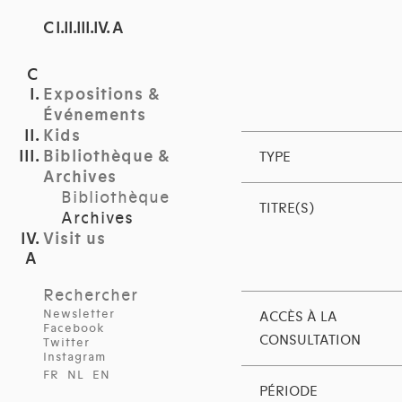
C I.II.III.IV. A
Expositions &
Événements
Kids
Bibliothèque &
TYPE
Archives
Bibliothèque
TITRE(S)
Archives
Visit us
Rechercher
Newsletter
ACCÈS À LA
Facebook
CONSULTATION
Twitter
Instagram
FR
NL
EN
PÉRIODE