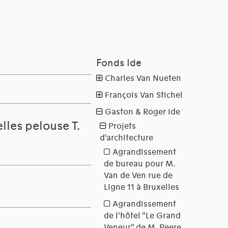
lles pelouse T.