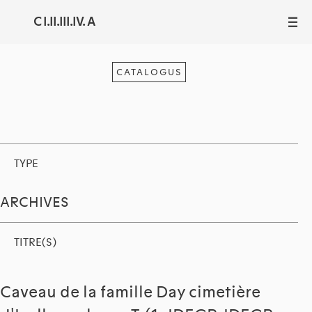
C I.II.III.IV. A
III
CATALOGUS
TYPE
ARCHIVES
TITRE(S)
Caveau de la famille Day cimetière