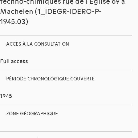
techno-chimiques rue de l'Eglise 69 à
Machelen (1_IDEGR-IDERO-P-
1945.03)
ACCÈS À LA CONSULTATION
Full access
PÉRIODE CHRONOLOGIQUE COUVERTE
1945
ZONE GÉOGRAPHIQUE