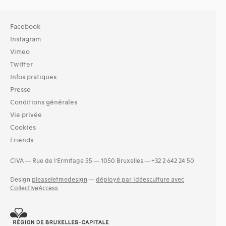
Facebook
Instagram
Vimeo
Twitter
Infos pratiques
Presse
Conditions générales
Vie privée
Cookies
Friends
CIVA — Rue de l’Ermitage 55 — 1050 Bruxelles — +32 2 642 24 50
Design
pleaseletmedesign
—
déployé par Idéesculture avec
CollectiveAccess