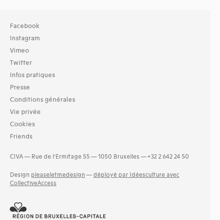
Facebook
Instagram
Vimeo
Twitter
Infos pratiques
Presse
Conditions générales
Vie privée
Cookies
Friends
CIVA — Rue de l’Ermitage 55 — 1050 Bruxelles — +32 2 642 24 50
Design
pleaseletmedesign
—
déployé par Idéesculture avec
CollectiveAccess