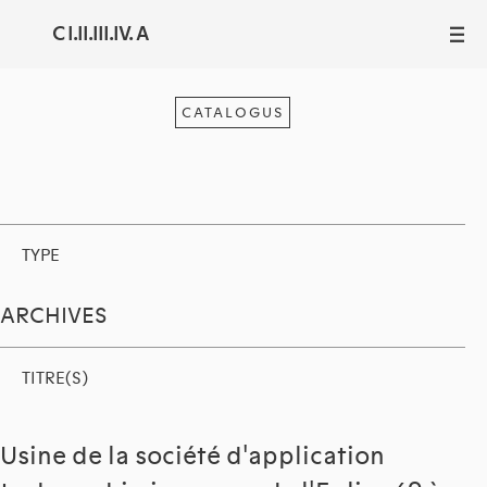
C I.II.III.IV. A
III
CATALOGUS
TYPE
ARCHIVES
TITRE(S)
Usine de la société d'application