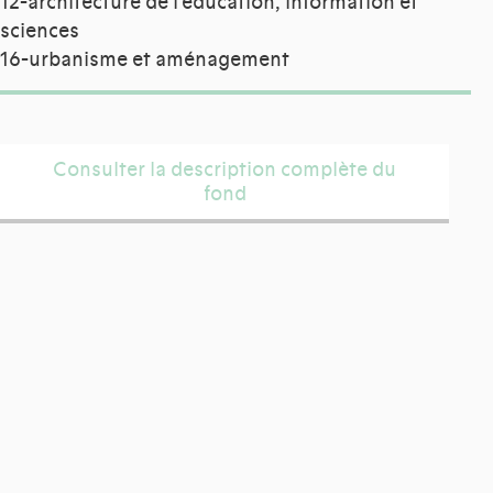
12-architecture de l'éducation, information et
sciences
16-urbanisme et aménagement
Consulter la description complète du
fond