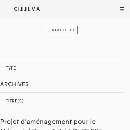
C I.II.III.IV. A
III
CATALOGUE
TYPE
ARCHIVES
TITRE(S)
Projet d'aménagement pour le