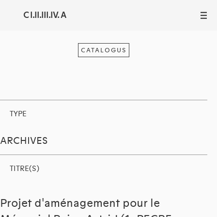
C I.II.III.IV. A
III
CATALOGUS
TYPE
ARCHIVES
TITRE(S)
Projet d'aménagement pour le