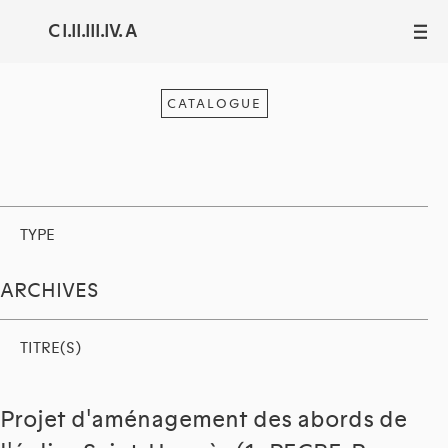
C I.II.III.IV. A
III
CATALOGUE
TYPE
ARCHIVES
TITRE(S)
Projet d'aménagement des abords de