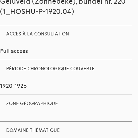
Geluveld (Zonnebeke), bundel nr. 220
(1_HOSHU-P-1920.04)
ACCÈS À LA CONSULTATION
Full access
PÉRIODE CHRONOLOGIQUE COUVERTE
1920-1926
ZONE GÉOGRAPHIQUE
DOMAINE THÉMATIQUE