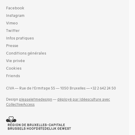
Facebook
Instagram
Vimeo
Twitter
Infos pratiques
Presse
Conditions générales
Vie privée
Cookies
Friends
CIVA — Rue de l’Ermitage 55 — 1050 Bruxelles — +32 2 642 24 50
Design
pleaseletmedesign
—
déployé par Idéesculture avec
CollectiveAccess