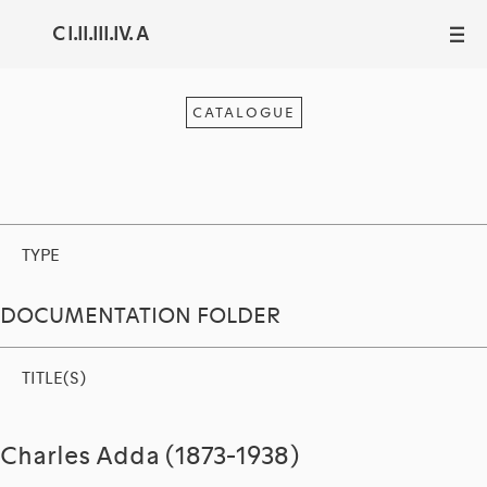
C I.II.III.IV. A
III
CATALOGUE
TYPE
DOCUMENTATION FOLDER
TITLE(S)
Charles Adda (1873-1938)