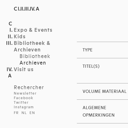
C I.II.III.IV. A
Expo & Events
Kids
Bibliotheek &
Archieven
TYPE
Bibliotheek
Archieven
TITEL(S)
Visit us
Rechercher
VOLUME MATERIAAL
Newsletter
Facebook
Twitter
Instagram
ALGEMENE
FR
NL
EN
OPMERKINGEN