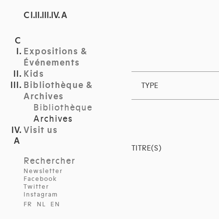
C I.II.III.IV. A
Expositions &
Événements
Kids
Bibliothèque &
TYPE
Archives
Bibliothèque
Archives
Visit us
TITRE(S)
Rechercher
Newsletter
Facebook
Twitter
Instagram
FR
NL
EN