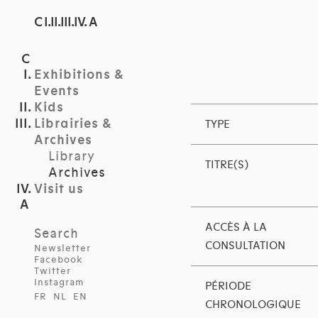
C I.II.III.IV. A
Exhibitions &
Events
Kids
Librairies &
TYPE
Archives
Library
TITRE(S)
Archives
Visit us
ACCÈS À LA
Search
CONSULTATION
Newsletter
Facebook
Twitter
Instagram
PÉRIODE
FR
NL
EN
CHRONOLOGIQUE