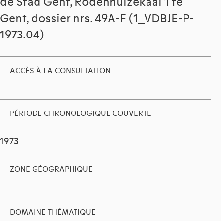
de Stad Gent, Rodenhuizekaai 1 te
Gent, dossier nrs. 49A-F (1_VDBJE-P-
1973.04)
ACCÈS À LA CONSULTATION
PÉRIODE CHRONOLOGIQUE COUVERTE
1973
ZONE GÉOGRAPHIQUE
DOMAINE THÉMATIQUE