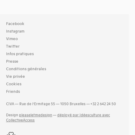
Facebook
Instagram
Vimeo
Twitter
Infos pratiques
Presse
Conditions générales
Vie privée
Cookies
Friends
CIVA — Rue de l’Ermitage 55 — 1050 Bruxelles — +32 2 642 24 50
Design
pleaseletmedesign
—
déployé par Idéesculture avec
CollectiveAccess